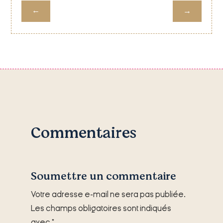
←
→
Soumettre un commentaire
Votre adresse e-mail ne sera pas publiée.
Les champs obligatoires sont indiqués
avec
*