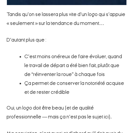
Tandis qu’on se lassera plus vite d’un logo qui s’appuie
« seulement » sur la tendance du moment…
D’autant plus que :
C’est moins onéreux de faire évoluer, quand
le travail de départ a été bien fait, plutôt que
de “réinventer la roue” à chaque fois
Ça permet de conserver la notoriété acquise
et de rester crédible
Oui, un logo doit être beau (et de qualité
professionnelle — mais ça n’est pas le sujet ici).