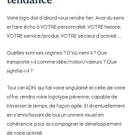
tendance
Votre logo doit d’abord vous rendre fier. Avoir du sens
et faire écho à VOTRE personnalité, VOTRE histoire,
VOTRE service/produit, VOTRE secteur d’activité…
Quelles sont ses origines ? D’où vient-il ? Que
transporte-t-il comme idée/notion/valeurs ? Que
signifie-t-il ?
Tout cet ADN, qui fait votre singularité et celle de votre
offre, rendra votre logotype pérenne, capable de
traverser le temps, de façon agile. Et éventuellement
en s’enrichissant de tout un univers visuel en
cohérence, pour accompagner le développement
de votre activité.