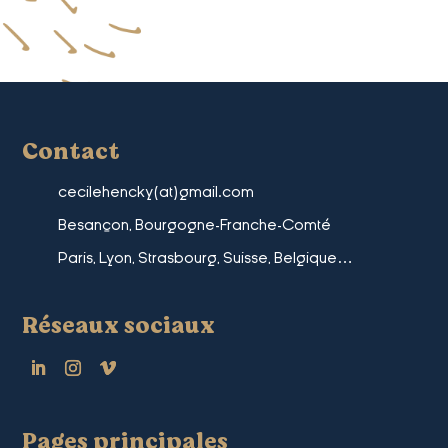
Contact
cecil
ehencky(at)gma
il.com
Besançon, Bourgogne-Franche-Comté
Paris, Lyon, Strasbourg, Suisse, Belgique…
Réseaux sociaux
Pages principales