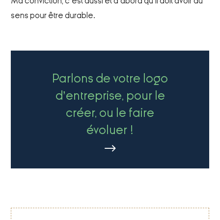
Ma conviction, c’est aussi et d’abord qu’il doit avoir du
sens pour être durable.
Parlons de votre logo
d’entreprise, pour le
créer, ou le faire
évoluer !