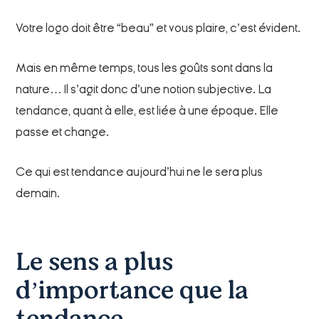
Votre logo doit être “beau” et vous plaire, c’est évident.
Mais en même temps, tous les goûts sont dans la
nature… Il s’agit donc d’une notion subjective. La
tendance, quant à elle, est liée à une époque. Elle
passe et change.
Ce qui est tendance aujourd’hui ne le sera plus
demain.
Le sens a plus
d’importance que la