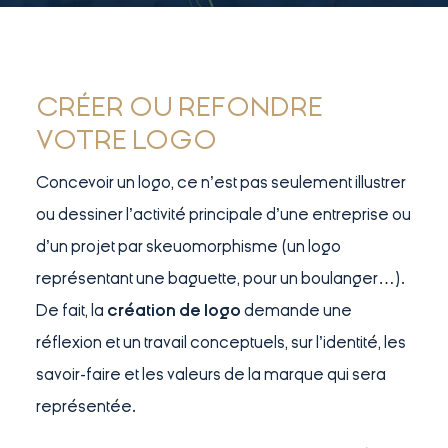
CRÉER OU REFONDRE
VOTRE LOGO
Concevoir un logo, ce n’est pas seulement illustrer
ou dessiner l’activité principale d’une entreprise ou
d’un projet par skeuomorphisme (un logo
représentant une baguette, pour un boulanger…).
De fait, la
création de logo
demande une
réflexion et un travail conceptuels, sur l’identité, les
savoir-faire et les valeurs de la marque qui sera
représentée.