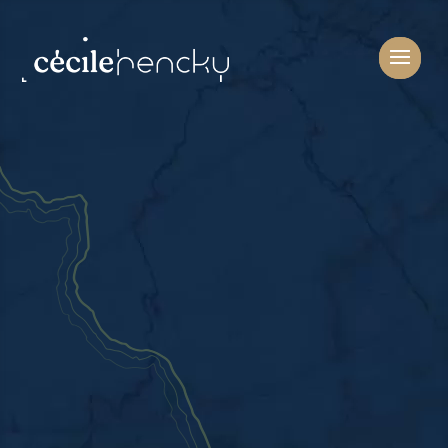
Par une graphiste
conceptrice de logotype