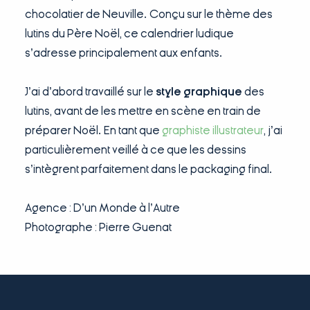
chocolatier de Neuville. Conçu sur le thème des
lutins du Père Noël, ce calendrier ludique
s’adresse principalement aux enfants.
J’ai d’abord travaillé sur le
style graphique
des
lutins, avant de les mettre en scène en train de
préparer Noël. En tant que
graphiste illustrateur
, j’ai
particulièrement veillé à ce que les dessins
s’intègrent parfaitement dans le packaging final.
Agence : D’un Monde à l’Autre
Photographe : Pierre Guenat